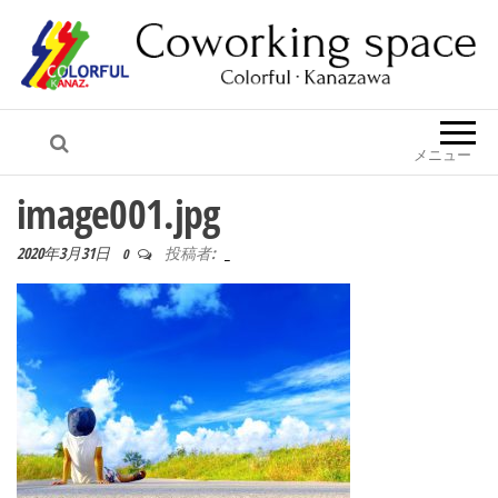
コワーキング カラフル・金沢
メニュー
image001.jpg
2020年3月31日
投稿者:
_
0