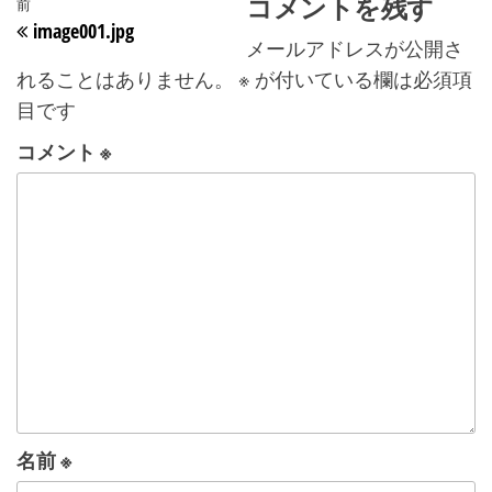
投稿ナビゲーション
コメントを残す
過去の投稿
前
image001.jpg
メールアドレスが公開さ
れることはありません。
※
が付いている欄は必須項
目です
コメント
※
名前
※