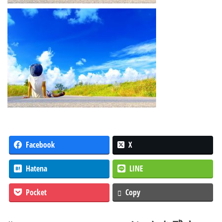
Facebook
X
Hatena
LINE
Pocket
Copy